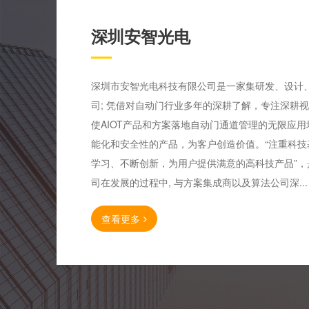
深圳安智光电
深圳市安智光电科技有限公司是一家集研发、设计
司; 凭借对自动门行业多年的深耕了解，专注深耕
使AIOT产品和方案落地自动门通道管理的无限应
能化和安全性的产品，为客户创造价值。“注重科
学习、不断创新，为用户提供满意的高科技产品”
司在发展的过程中, 与方案集成商以及算法公司深...
查看更多