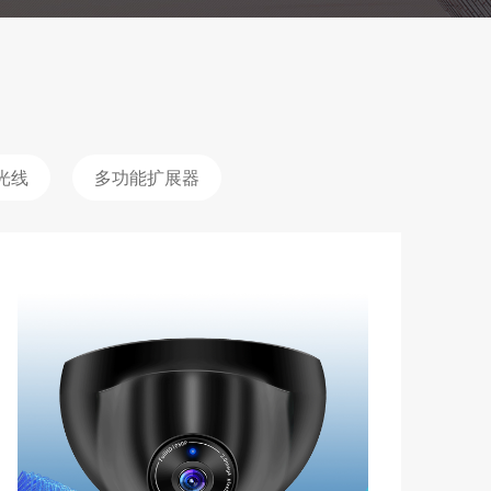
光线
多功能扩展器