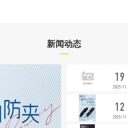
新闻动态
19
2025-11
12
2025-11