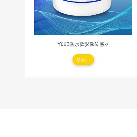
Y02B防水款影像传感器
More