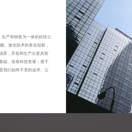
、生产和销售为一体的科技公
视频、激光技术的务实创新，
用场景，开发和生产出更具智
技基础，依靠科技发展；善于
，是我们始终不变的追求。公