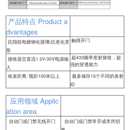
产品特点 Product a
dvantages
触摸开门
抗指纹电镀钢化玻璃;抗老化变
形
超433频率发射接收，超
接收器交直流1 2V-30V电源输
强的穿透能力
入
收发距离: 视距100米以上
最多储存15个不同的发射
ID
应用领域 Applic
ation area
自动门或门禁无线开门
自动门或门禁常开或常闭切
换