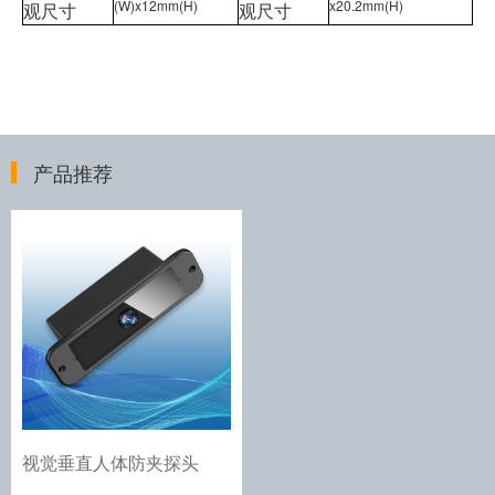
(W)x12mm(H)
x20.2mm(H)
观尺寸
观尺寸
产品推荐
视觉垂直人体防夹探头