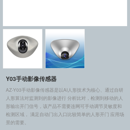
Y03手动影像传感器
AZ-Y03手动影像传感器是以AI人形技术为核心、通过自研
人形算法对监测到的影像进行 分析比对，检测到移动的人
形输出开门信号，该产品不需要连网可手动调节灵敏度和
检测区域， 满足自动门出入口比较简单的人形开门 应用场
景的需要。