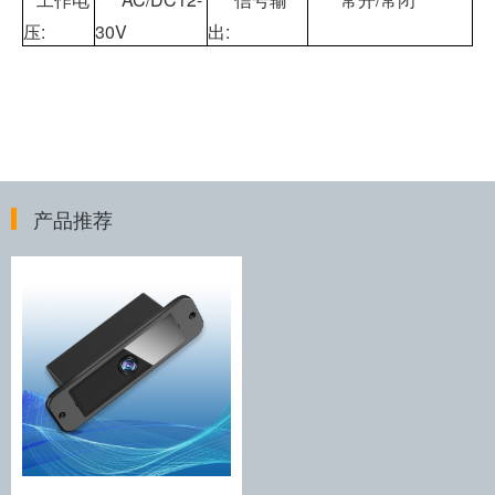
压:
30V
出:
产品推荐