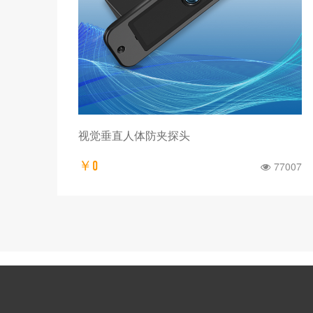
视觉垂直人体防夹探头
￥0
77007