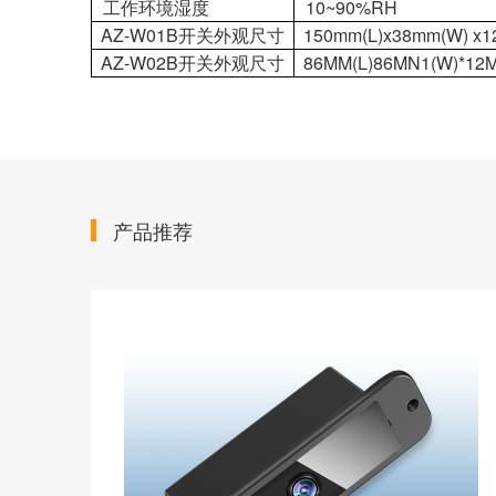
工作环境湿度
10~90%RH
AZ-W01B开关外观尺寸
150mm(L)x38mm(W) x1
AZ-W02B开关外观尺寸
86MM(L)86MN1(W)*12M
产品推荐