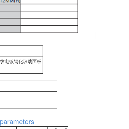
抗指纹电镀钢化玻璃面板
arameters