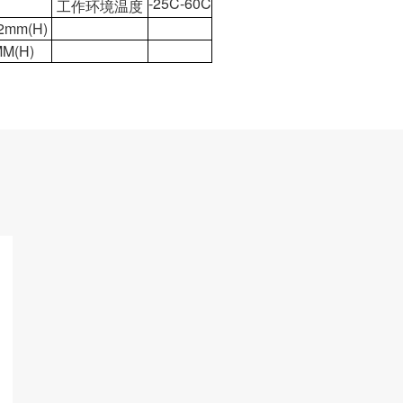
-25C-60C
工作环境温度
2mm(H)
M(H)