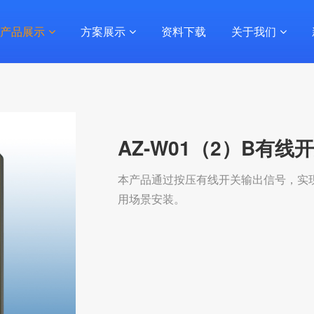
产品展示
方案展示
资料下载
关于我们
AZ-W01（2）B有线
本产品通过按压有线开关输出信号，实
用场景安装。