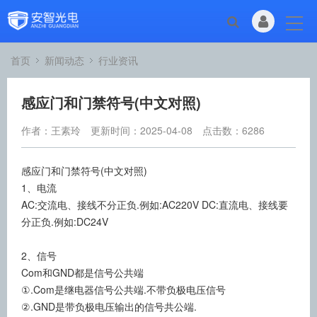
首页
新闻动态
行业资讯
感应门和门禁符号(中文对照)
作者：王素玲
更新时间：2025-04-08
点击数：
6286
感应门和门禁符号(中文对照)
1、电流
AC:交流电、接线不分正负.例如:AC220V DC:直流电、接线要
分正负.例如:DC24V
2、信号
Com和GND都是信号公共端
①.Com是继电器信号公共端.不带负极电压信号
②.GND是带负极电压输出的信号共公端.