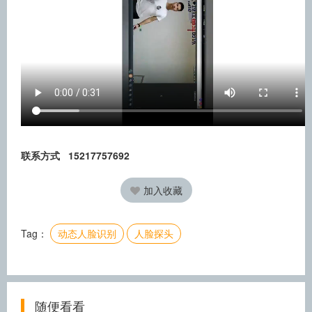
联系方式 15217757692
加入收藏
Tag：
动态人脸识别
人脸探头
随便看看