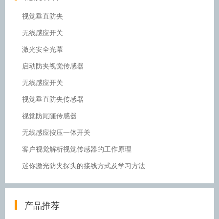
视觉垂直防夹
无线感应开关
激光安全光幕
启动防夹视觉传感器
无线感应开关
视觉垂直防夹传感器
视觉防尾随传感器
无线感应按压一体开关
客户视觉解析视觉传感器的工作原理
迷你激光防夹探头的接线方式及学习方法
产品推荐