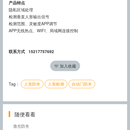
产品特点
隐私区域处理
检测垂直人形输出信号
检测范围、灵敏度APP调节
APP无线热点、WIFI、局域网连接控制
联系方式 15217757692
加入收藏
Tag：
人形防夹
人形检测
自动门防夹
随便看看
激光防夹