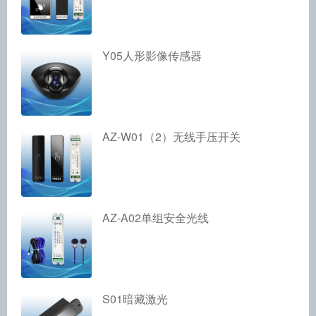
Y05人形影像传感器
AZ-W01（2）无线手压开关
AZ-A02单组安全光线
S01暗藏激光