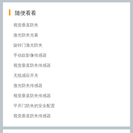
随便看看
视觉垂直防夹
激光防夹光幕
旋转门激光防夹
手动款影像传感器
视觉垂直防夹传感器
无线感应开关
激光防夹传感器
视觉垂直防夹传感器
平开门防夹的安全配置
视觉垂直防夹传感器