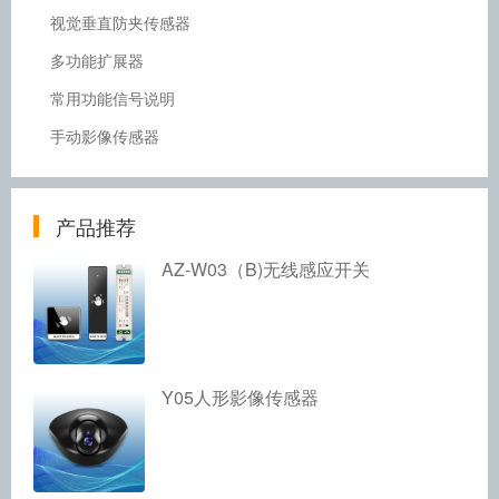
视觉垂直防夹传感器
多功能扩展器
常用功能信号说明
手动影像传感器
产品推荐
AZ-W03（B)无线感应开关
Y05人形影像传感器