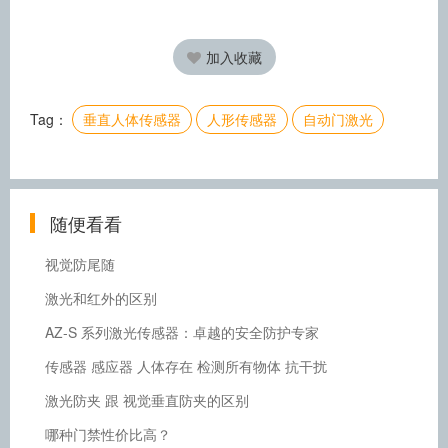
加入收藏
Tag：
垂直人体传感器
人形传感器
自动门激光
随便看看
视觉防尾随
激光和红外的区别
AZ-S 系列激光传感器：卓越的安全防护专家
传感器 感应器 人体存在 检测所有物体 抗干扰
激光防夹 跟 视觉垂直防夹的区别
哪种门禁性价比高？