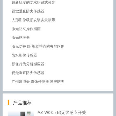
最新研发的防水暗藏式激光
视觉垂直防夹传感器
人形影像吸顶安装实景演示
激光防夹操作指南
激光感应器
激光防夹 跟 视觉垂直防夹的区别
防水影像传感器
影像行为分析感应器
视觉垂直防夹传感器
广州建博会 影像传感器 激光防夹
产品推荐
AZ-W03（B)无线感应开关