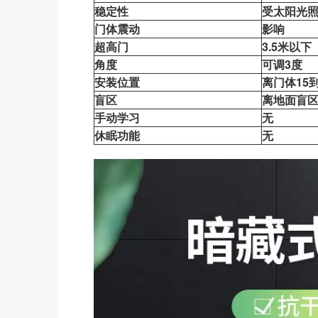
稳定性
受太阳光
门体震动
影响
超高门
3.5米以下
角度
可调3度
安装位置
离门体15
盲区
离地面盲区
手动学习
无
休眠功能
无