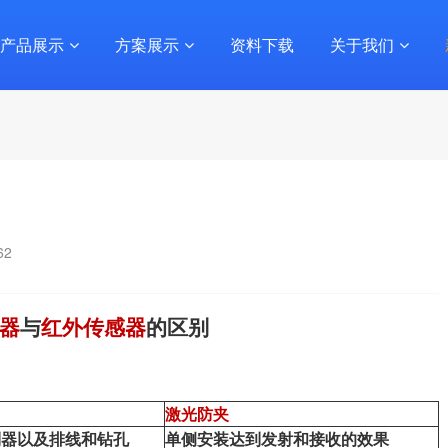
产品展示
方案展示
资料下载
关于我们
62
器
与
红外传感器
的区别
激光防夹
制器以及排线和钻孔
单侧安装达到发射和接收的效果