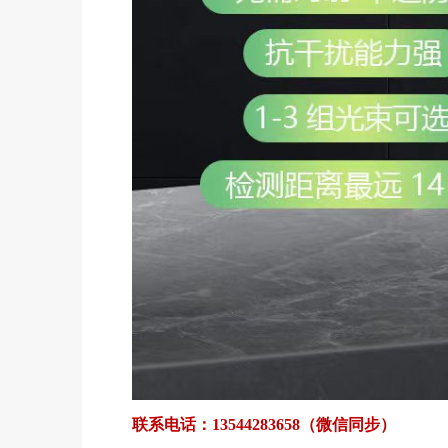
联系电话：13544283658（微信同步）