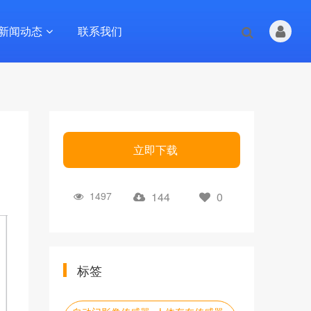
新闻动态
联系我们
立即下载
1497
144
0
标签