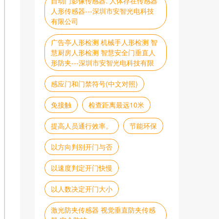
自动门影像传感器. 人体存在传感器
人形传感器---深圳市安智光电科技
有限公司
广告亭人形检测 机械手人形检测 智
慧厨房人形检测 智慧安全门垂直人
形防夹---深圳市安智光电科技有限
感应门和门禁符号(中文对照)
免接触
检查距离最远10米
提高人员通行效率。
节能环保
以方向判别开门与否
以速度判定开门快慢
以人数决定开门大小
激光防夹传感器 视觉垂直防夹传感