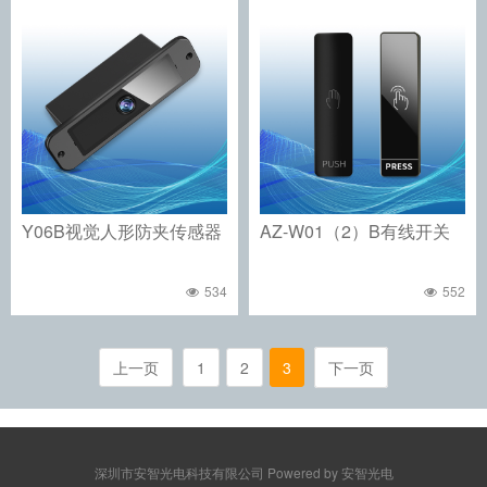
Y06B视觉人形防夹传感器
AZ-W01（2）B有线开关
534
552
上一页
1
2
3
下一页
深圳市安智光电科技有限公司 Powered by 安智光电