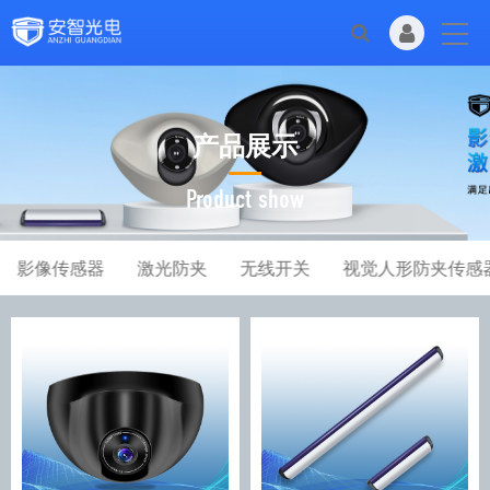
产品展示
Product show
影像传感器
激光防夹
无线开关
视觉人形防夹传感