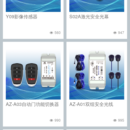
Y09影像传感器
S02A激光安全光幕
560
947
AZ-A03自动门功能切换器
AZ-A01双组安全光线
990
995