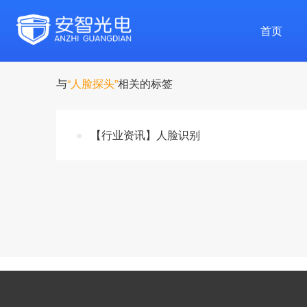
首页
与
“人脸探头”
相关的标签
【行业资讯】人脸识别