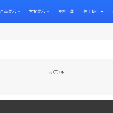
产品展示
方案展示
资料下载
关于我们
共
1
页
1
条