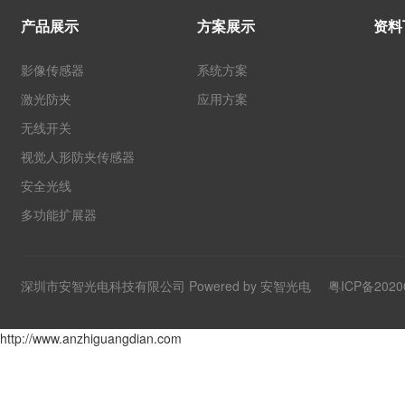
产品展示
方案展示
资料
影像传感器
系统方案
激光防夹
应用方案
无线开关
视觉人形防夹传感器
安全光线
多功能扩展器
深圳市安智光电科技有限公司 Powered by 安智光电
粤ICP备2020
http://www.anzhiguangdian.com