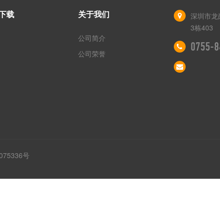
下载
关于我们
深圳市龙
3栋403
公司简介
0755-8
公司荣誉
075336号